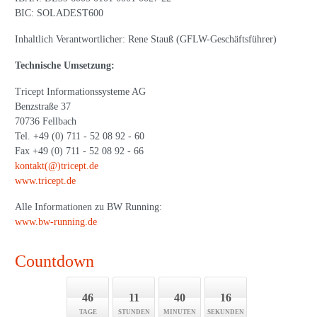
BIC: SOLADEST600
Inhaltlich Verantwortlicher: Rene Stauß (GFLW-Geschäftsführer)
Technische Umsetzung:
Tricept Informationssysteme AG
Benzstraße 37
70736 Fellbach
Tel. +49 (0) 711 - 52 08 92 - 60
Fax +49 (0) 711 - 52 08 92 - 66
kontakt(@)tricept.de
www.tricept.de
Alle Informationen zu BW Running:
www.bw-running.de
Countdown
46
11
40
16
TAGE
STUNDEN
MINUTEN
SEKUNDEN