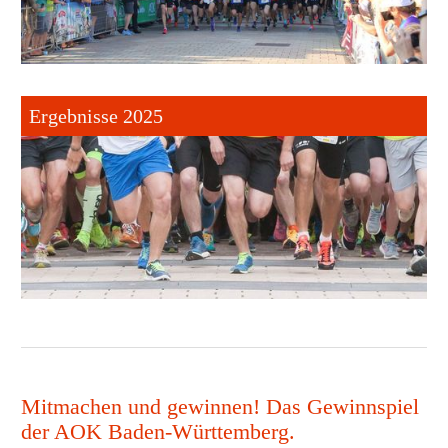
Ergebnisse 2025
Mitmachen und gewinnen! Das Gewinnspiel
der AOK Baden-Württemberg.