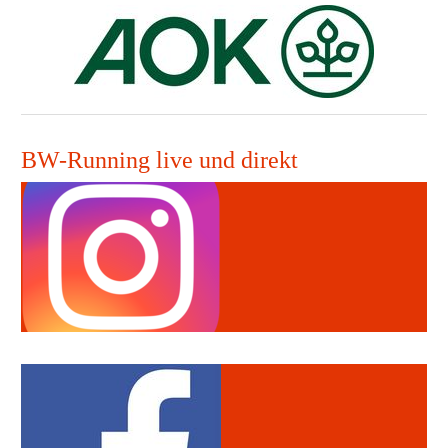
BW-Running live und direkt