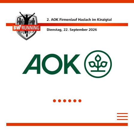
1
2
3
4
5
6