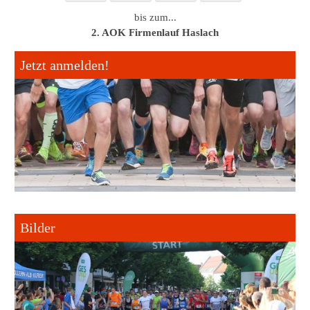
bis zum...
2. AOK Firmenlauf Haslach
Jetzt anmelden!
Bilder