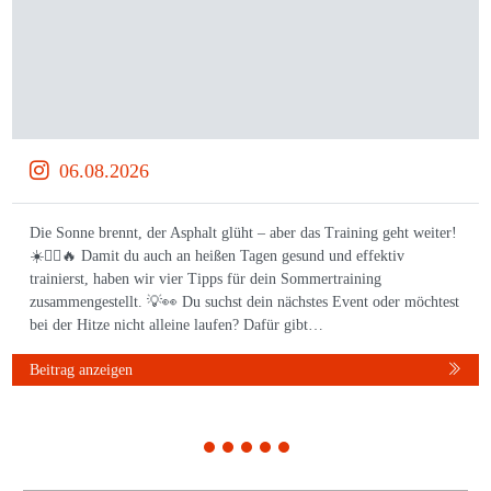
06.08.2026
Die Sonne brennt, der Asphalt glüht – aber das Training geht weiter!
☀️🏃‍♀️🔥 Damit du auch an heißen Tagen gesund und effektiv
trainierst, haben wir vier Tipps für dein Sommertraining
zusammengestellt. 💡👀 Du suchst dein nächstes Event oder möchtest
bei der Hitze nicht alleine laufen? Dafür gibt…
Beitrag anzeigen
1
2
3
4
5